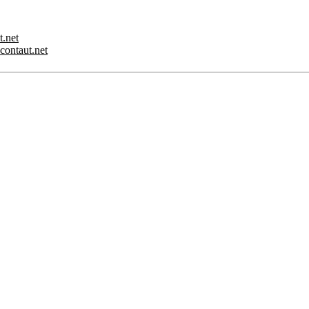
t.net
.contaut.net