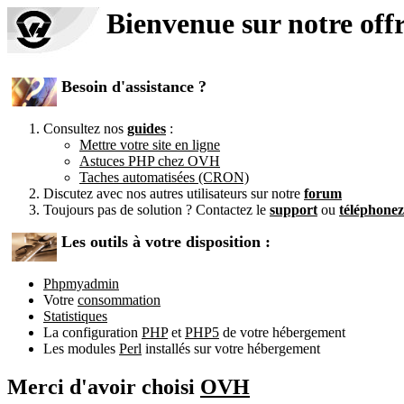
Bienvenue sur notre off
Besoin d'assistance ?
Consultez nos
guides
:
Mettre votre site en ligne
Astuces PHP chez OVH
Taches automatisées (CRON)
Discutez avec nos autres utilisateurs sur notre
forum
Toujours pas de solution ? Contactez le
support
ou
téléphone
Les outils à votre disposition :
Phpmyadmin
Votre
consommation
Statistiques
La configuration
PHP
et
PHP5
de votre hébergement
Les modules
Perl
installés sur votre hébergement
Merci d'avoir choisi
OVH