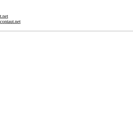
t.net
.contaut.net