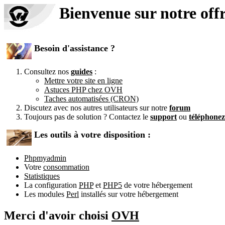
Bienvenue sur notre off
Besoin d'assistance ?
Consultez nos
guides
:
Mettre votre site en ligne
Astuces PHP chez OVH
Taches automatisées (CRON)
Discutez avec nos autres utilisateurs sur notre
forum
Toujours pas de solution ? Contactez le
support
ou
téléphone
Les outils à votre disposition :
Phpmyadmin
Votre
consommation
Statistiques
La configuration
PHP
et
PHP5
de votre hébergement
Les modules
Perl
installés sur votre hébergement
Merci d'avoir choisi
OVH